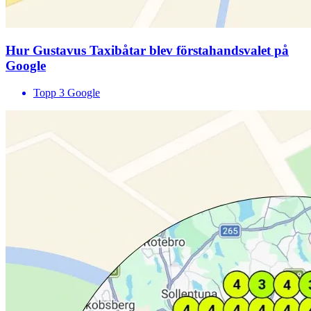
Hur Gustavus Taxibåtar blev förstahandsvalet på
Google
Topp 3 Google