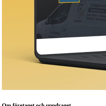
Om företaget och uppdraget