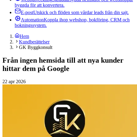
byggda för att konvertera.
E-post
Utskick och flöden som vårdar leads från din sajt.
Automation
Koppla ihop webshop, bokföring, CRM och
bokningssystem.
Hem
Kundberättelser
GK Byggkonsult
Från ingen hemsida till att nya kunder
hittar dem på Google
22 apr 2026