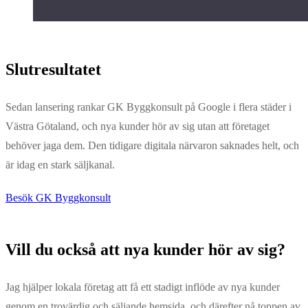
Slutresultatet
Sedan lansering rankar GK Byggkonsult på Google i flera städer i
Västra Götaland, och nya kunder hör av sig utan att företaget
behöver jaga dem. Den tidigare digitala närvaron saknades helt, och
är idag en stark säljkanal.
Besök GK Byggkonsult
Vill du också att nya kunder hör av sig?
Jag hjälper lokala företag att få ett stadigt inflöde av nya kunder
genom en trovärdig och säljande hemsida, och därefter nå toppen av