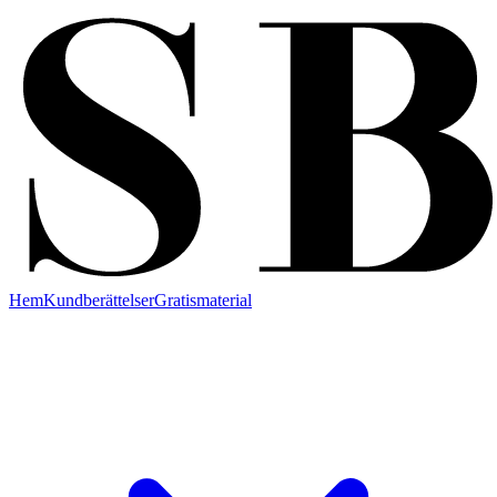
Hem
Kundberättelser
Gratismaterial