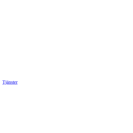
Tjänster