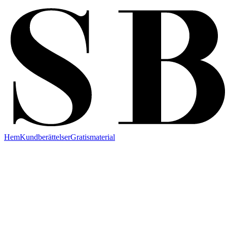
Hem
Kundberättelser
Gratismaterial