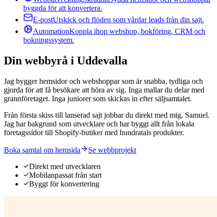
byggda för att konvertera.
E-post
Utskick och flöden som vårdar leads från din sajt.
Automation
Koppla ihop webshop, bokföring, CRM och
bokningssystem.
Din webbyrå i Uddevalla
Jag bygger hemsidor och webshoppar som är snabba, tydliga och
gjorda för att få besökare att höra av sig. Inga mallar du delar med
grannföretaget. Inga juniorer som skickas in efter säljsamtalet.
Från första skiss till lanserad sajt jobbar du direkt med mig, Samuel.
Jag har bakgrund som utvecklare och har byggt allt från lokala
företagssidor till Shopify-butiker med hundratals produkter.
Boka samtal om hemsida
Se webbprojekt
Direkt med utvecklaren
Mobilanpassat från start
Byggt för konvertering