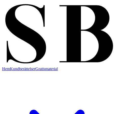
Hem
Kundberättelser
Gratismaterial