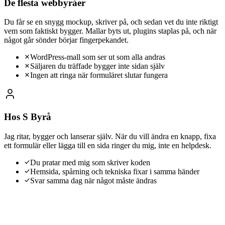
De flesta webbyråer
Du får se en snygg mockup, skriver på, och sedan vet du inte riktigt
vem som faktiskt bygger. Mallar byts ut, plugins staplas på, och när
något går sönder börjar fingerpekandet.
WordPress-mall som ser ut som alla andras
Säljaren du träffade bygger inte sidan själv
Ingen att ringa när formuläret slutar fungera
Hos S Byrå
Jag ritar, bygger och lanserar själv. När du vill ändra en knapp, fixa
ett formulär eller lägga till en sida ringer du mig, inte en helpdesk.
Du pratar med mig som skriver koden
Hemsida, spårning och tekniska fixar i samma händer
Svar samma dag när något måste ändras