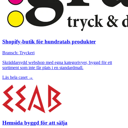
Shopify-butik för hundratals produkter
Bransch: Tryckeri
Skräddarsydd webshop med egna kategorivyer, byggd för ett
sortiment som inte får plats i en standardmall.
Läs hela caset →
Hemsida byggd för att sälja